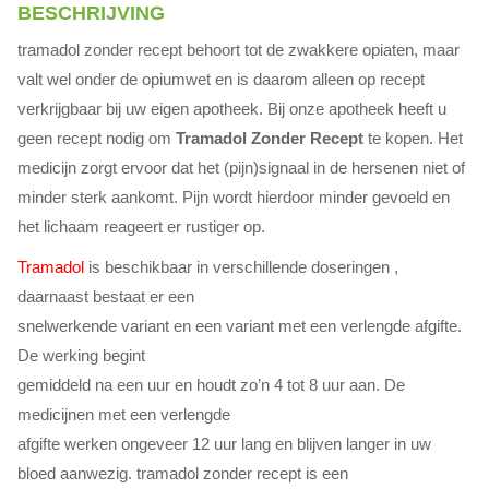
BESCHRIJVING
tramadol zonder recept behoort tot de zwakkere opiaten, maar
valt wel onder de opiumwet en is daarom alleen op recept
verkrijgbaar bij uw eigen apotheek. Bij onze apotheek heeft u
geen recept nodig om
Tramadol Zonder Recept
te kopen. Het
medicijn zorgt ervoor dat het (pijn)signaal in de hersenen niet of
minder sterk aankomt. Pijn wordt hierdoor minder gevoeld en
het lichaam reageert er rustiger op.
Tramadol
is beschikbaar in verschillende doseringen ,
daarnaast bestaat er een
snelwerkende variant en een variant met een verlengde afgifte.
De werking begint
gemiddeld na een uur en houdt zo’n 4 tot 8 uur aan. De
medicijnen met een verlengde
afgifte werken ongeveer 12 uur lang en blijven langer in uw
bloed aanwezig. tramadol zonder recept is een