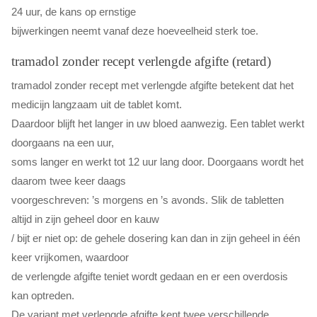
24 uur, de kans op ernstige
bijwerkingen neemt vanaf deze hoeveelheid sterk toe.
tramadol zonder recept verlengde afgifte (retard)
tramadol zonder recept met verlengde afgifte betekent dat het
medicijn langzaam uit de tablet komt.
Daardoor blijft het langer in uw bloed aanwezig. Een tablet werkt
doorgaans na een uur,
soms langer en werkt tot 12 uur lang door. Doorgaans wordt het
daarom twee keer daags
voorgeschreven: ’s morgens en ’s avonds. Slik de tabletten
altijd in zijn geheel door en kauw
/ bijt er niet op: de gehele dosering kan dan in zijn geheel in één
keer vrijkomen, waardoor
de verlengde afgifte teniet wordt gedaan en er een overdosis
kan optreden.
De variant met verlengde afgifte kent twee verschillende