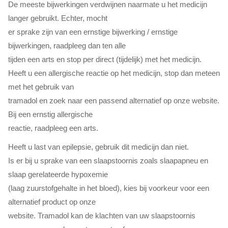
De meeste bijwerkingen verdwijnen naarmate u het medicijn
langer gebruikt. Echter, mocht
er sprake zijn van een ernstige bijwerking / ernstige
bijwerkingen, raadpleeg dan ten alle
tijden een arts en stop per direct (tijdelijk) met het medicijn.
Heeft u een allergische reactie op het medicijn, stop dan meteen
met het gebruik van
tramadol en zoek naar een passend alternatief op onze website.
Bij een ernstig allergische
reactie, raadpleeg een arts.
Heeft u last van epilepsie, gebruik dit medicijn dan niet.
Is er bij u sprake van een slaapstoornis zoals slaapapneu en
slaap gerelateerde hypoxemie
(laag zuurstofgehalte in het bloed), kies bij voorkeur voor een
alternatief product op onze
website. Tramadol kan de klachten van uw slaapstoornis