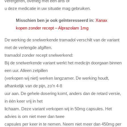
verergeren, overleg met een arts of
u deze medicatie in uw situatie mag gebruiken.
Misschien ben je ook geïnteresseerd in:
Xanax
kopen zonder recept – Alprazolam 1mg
De werking de snelwerkende tramadol verschilt van de variant
met de verlengde afgiften.
tramadol zonder recept snelwerkend:
Bij de snelwerkende variant werkt het medicijn doorgaan binnen
een uur. Alleen zetpillen
(verkopen wij niet) werken langzamer. De werking houdt,
afhankelijk van de pijn, zo’n 4-8
uur aan. De gehele dosering komt, anders dan de retard versie,
in één keer vrij in het
lichaam. Deze variant verkopen wij in 50mg capsules. Het
advies is om niet meer dan twee
capsules per keer in te nemen. Neem niet meer dan 450mg per