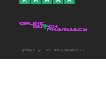
Copyrights By Online Dutch Pharmacy 2026