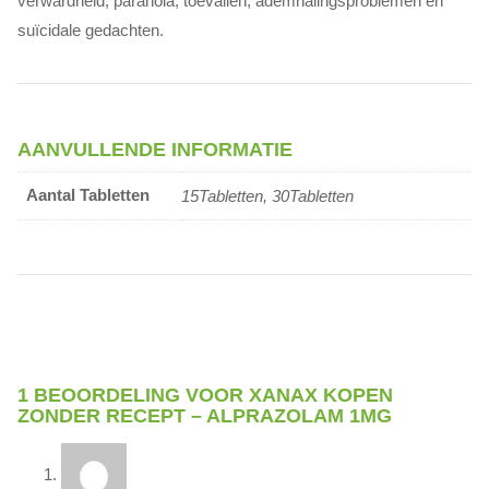
verwardheid, paranoia, toevallen, ademhalingsproblemen en
suïcidale gedachten.
AANVULLENDE INFORMATIE
Aantal Tabletten
15Tabletten, 30Tabletten
1 BEOORDELING VOOR
XANAX KOPEN
ZONDER RECEPT – ALPRAZOLAM 1MG