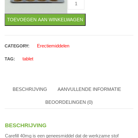
Carefill 40mg (Tadalafil) aantal
TOEVOEGEN AAN WINKELWAGEN
Erectiemiddelen
CATEGORY:
tablet
TAG:
BESCHRIJVING
AANVULLENDE INFORMATIE
BEOORDELINGEN (0)
BESCHRIJVING
Carefill 40mg is een geneesmiddel dat de werkzame stof