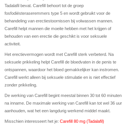
Tadalafil bevat. Carefill behoort tot de groep
fosfodiësteraseremmers type 5 en wordt gebruikt voor de
behandeling van erectiestoornissen bij volwassen mannen.
Carefill helpt mannen die moeite hebben met het krijgen of
behouden van een erectie die geschikt is voor seksuele
activiteit.
Het erectievermogen wordt met Carefill sterk verbeterd. Na
seksuele prikkeling helpt Carefill de bloedvaten in de penis te
ontspannen, waardoor het bloed gemakkelijker kan instromen.
Carefill werkt alleen bij seksuele stimulatie en is niet effectief
zonder prikkeling.
De werking van Carefill begint meestal binnen 30 tot 60 minuten
na inname. De maximale werking van Carefill kan tot wel 36 uur
aanhouden, wat het een langdurig werkend middel maakt.
Misschien interesseert het je:
Carefill 80 mg (Tadalafil)