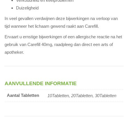
Verkoudheid en keelproblemen
Duizeligheid
In veel gevallen verdwijnen deze bijwerkingen na verloop van
tijd wanneer het lichaam gewend raakt aan Carefill.
Ervaart u ernstige bijwerkingen of een allergische reactie na het
gebruik van Carefill 40mg, raadpleeg dan direct een arts of
apotheker.
AANVULLENDE INFORMATIE
Aantal Tabletten
10Tabletten, 20Tabletten, 30Tabletten